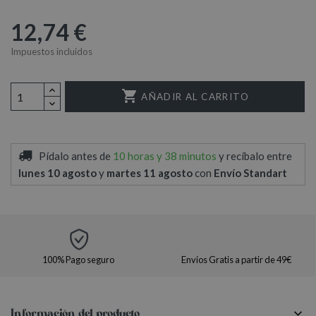
12,74 €
Impuestos incluidos

AÑADIR AL CARRITO
Pídalo antes de
10 horas y 38 minutos
y recíbalo
entre
lunes 10 agosto
y
martes 11 agosto
con
Envío Standart
100% Pago seguro
Envios Gratis a partir de 49€
Información del producto