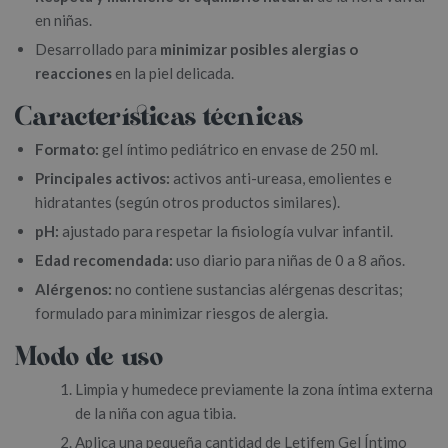
en niñas.
Desarrollado para
minimizar posibles alergias o
reacciones
en la piel delicada.
Características técnicas
Formato:
gel íntimo pediátrico en envase de 250 ml.
Principales activos:
activos anti-ureasa, emolientes e
hidratantes (según otros productos similares).
pH:
ajustado para respetar la fisiología vulvar infantil.
Edad recomendada:
uso diario para niñas de 0 a 8 años.
Alérgenos:
no contiene sustancias alérgenas descritas;
formulado para minimizar riesgos de alergia.
Modo de uso
Limpia y humedece previamente la zona íntima externa
de la niña con agua tibia.
Aplica una pequeña cantidad de Letifem Gel Íntimo