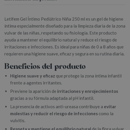
Letifem Gel Íntimo Pediátrico Niña 250 ml es un gel de higiene
íntima especialmente diseñado para la limpieza diaria de la zona
vulvar de las niñas, respetando su fisiología. Este producto
ayuda a mantener el equilibrio natural y reduce el riesgo de
irritaciones e infecciones. Es ideal para niñas de 0 a 8 años que
requieren una higiene suave, eficaz y segura en su rutina diaria.
Beneficios del producto
Higiene suave y eficaz
que protege la zona íntima infantil
frente a agentes irritantes.
Previene la aparición de
irritaciones y enrojecimientos
gracias a su fórmula adaptada al pH infantil.
La presencia de activos anti-ureasa contribuye a
evitar
molestias y reducir el riesgo de infecciones
como la
vulvitis.
Respeta y mantiene el equilibrio natural
de la flora vulvar