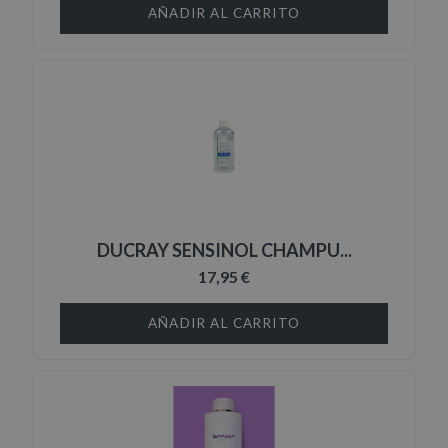
AÑADIR AL CARRITO
DUCRAY SENSINOL CHAMPU...
17,95 €
AÑADIR AL CARRITO