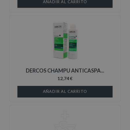
AÑADIR AL CARRITO
DERCOS CHAMPU ANTICASPA...
12,74 €
AÑADIR AL CARRITO