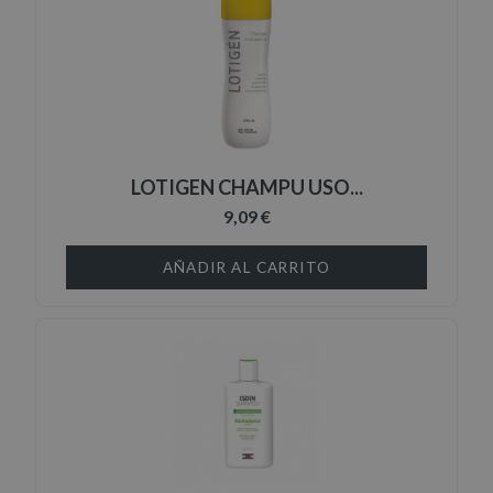
LOTIGEN CHAMPU USO...
9,09 €
AÑADIR AL CARRITO