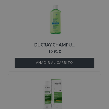
DUCRAY CHAMPU...
10,91 €
AÑADIR AL CARRITO