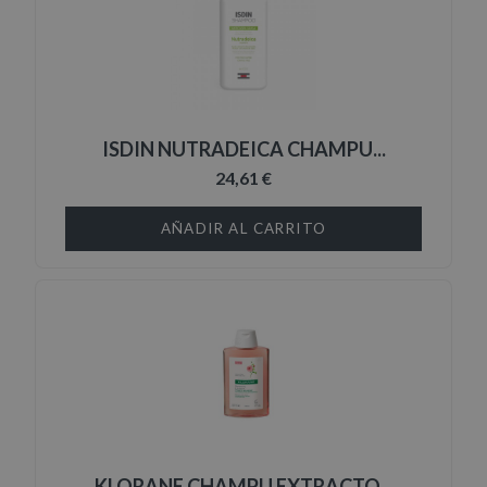
ISDIN NUTRADEICA CHAMPU...
24,61 €
AÑADIR AL CARRITO
KLORANE CHAMPU EXTRACTO...