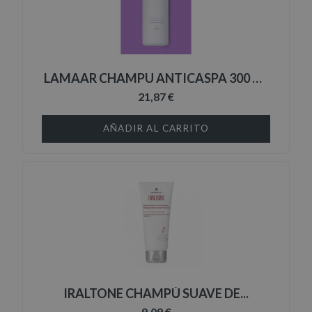
LAMAAR CHAMPU ANTICASPA 300 ML
21,87 €
AÑADIR AL CARRITO
IRALTONE CHAMPÚ SUAVE DE...
9,09 €