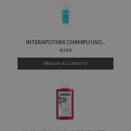
INTERAPOTHEK CHAMPU USO...
4,52 €
AÑADIR AL CARRITO