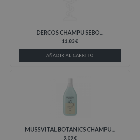
DERCOS CHAMPU SEBO...
11,83 €
AÑADIR AL CARRITO
MUSSVITAL BOTANICS CHAMPU...
9,09 €