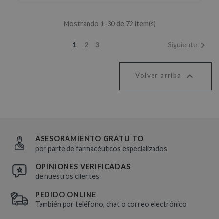
Mostrando 1-30 de 72 item(s)

Siguiente
1
2
3

Volver arriba
ASESORAMIENTO GRATUITO
por parte de farmacéuticos especializados
OPINIONES VERIFICADAS
de nuestros clientes
PEDIDO ONLINE
También por teléfono, chat o correo electrónico