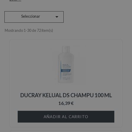

Seleccionar
Mostrando 1-30 de 72 item(s)
DUCRAY KELUAL DS CHAMPU 100 ML
16,39 €
AÑADIR AL CARRITO