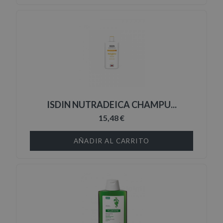
ISDIN NUTRADEICA CHAMPU...
15,48 €
AÑADIR AL CARRITO