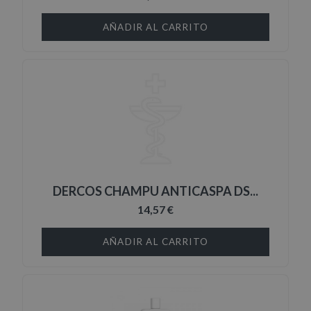
AÑADIR AL CARRITO
DERCOS CHAMPU ANTICASPA DS...
14,57 €
AÑADIR AL CARRITO