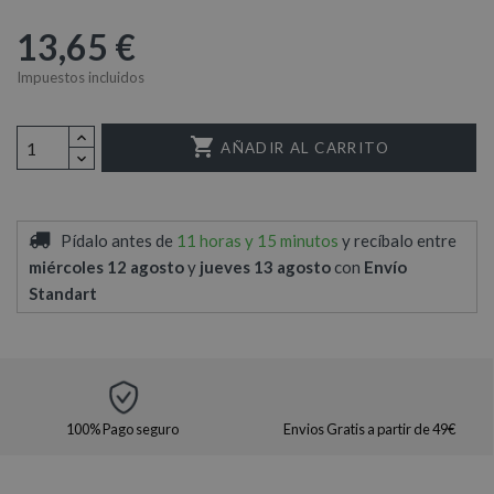
13,65 €
Impuestos incluidos

AÑADIR AL CARRITO
Pídalo antes de
11 horas y 15 minutos
y recíbalo
entre
miércoles 12 agosto
y
jueves 13 agosto
con
Envío
Standart
100% Pago seguro
Envios Gratis a partir de 49€