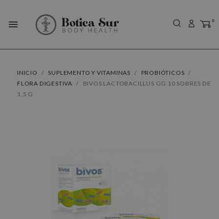
0
menu
INICIO
SUPLEMENTO Y VITAMINAS
PROBIÓTICOS
FLORA DIGESTIVA
BIVOS LACTOBACILLUS GG 10 SOBRES DE
1,5 G