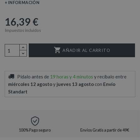
+ INFORMACIÓN
16,39 €
Impuestos incluidos

AÑADIR AL CARRITO
Pídalo antes de
19 horas y 4 minutos
y recíbalo
entre
miércoles 12 agosto
y
jueves 13 agosto
con
Envío
Standart
100% Pago seguro
Envios Gratis a partir de 49€